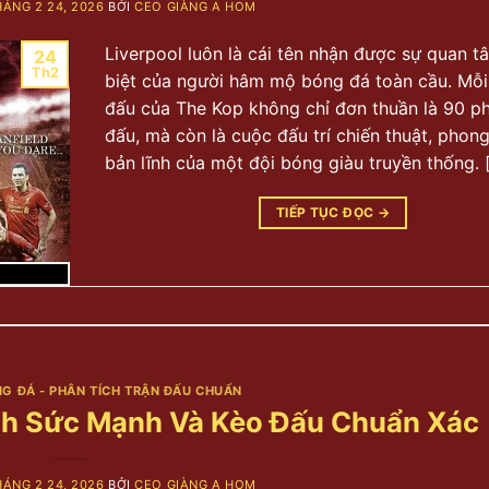
HÁNG 2 24, 2026
BỞI
CEO GIÀNG A HOM
Liverpool luôn là cái tên nhận được sự quan 
24
Th2
biệt của người hâm mộ bóng đá toàn cầu. Mỗi
đấu của The Kop không chỉ đơn thuần là 90 ph
đấu, mà còn là cuộc đấu trí chiến thuật, phon
bản lĩnh của một đội bóng giàu truyền thống. 
TIẾP TỤC ĐỌC
→
G ĐÁ - PHÂN TÍCH TRẬN ĐẤU CHUẨN
ch Sức Mạnh Và Kèo Đấu Chuẩn Xác
HÁNG 2 24, 2026
BỞI
CEO GIÀNG A HOM