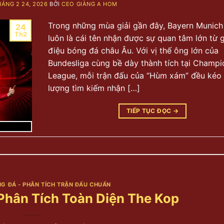
HÁNG 2 24, 2026
BỞI
CEO GIÀNG A HOM
Trong những mùa giải gần đây, Bayern Munich
24
Th2
luôn là cái tên nhận được sự quan tâm lớn từ 
điệu bóng đá châu Âu. Với vị thế ông lớn của
Bundesliga cùng bề dày thành tích tại Champi
League, mỗi trận đấu của “Hùm xám” đều kéo
lượng tìm kiếm nhận […]
TIẾP TỤC ĐỌC
→
G ĐÁ - PHÂN TÍCH TRẬN ĐẤU CHUẨN
 Phân Tích Toàn Diện The Kop