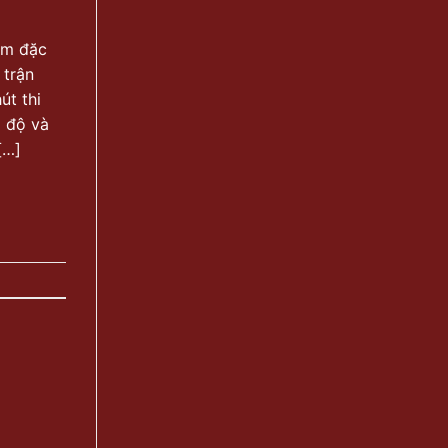
tâm đặc
 trận
út thi
g độ và
[…]