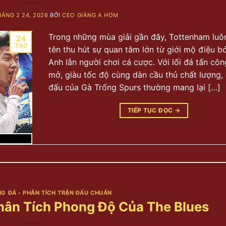
HÁNG 2 24, 2026
BỞI
CEO GIÀNG A HOM
Trong những mùa giải gần đây, Tottenham luôn
24
Th2
tên thu hút sự quan tâm lớn từ giới mộ điệu b
Anh lẫn người chơi cá cược. Với lối đá tấn côn
mở, giàu tốc độ cùng dàn cầu thủ chất lượng, 
đấu của Gà Trống Spurs thường mang lại […]
TIẾP TỤC ĐỌC
→
G ĐÁ - PHÂN TÍCH TRẬN ĐẤU CHUẨN
hân Tích Phong Độ Của The Blues