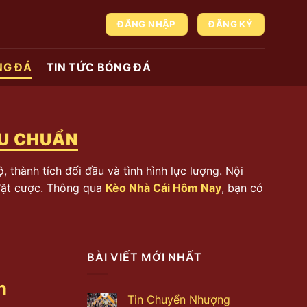
ĐĂNG NHẬP
ĐĂNG KÝ
NG ĐÁ
TIN TỨC BÓNG ĐÁ
ẤU CHUẨN
 thành tích đối đầu và tình hình lực lượng. Nội
 đặt cược. Thông qua
Kèo Nhà Cái Hôm Nay
, bạn có
BÀI VIẾT MỚI NHẤT
n
Tin Chuyển Nhượng