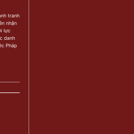
Thị
Trường
nh tranh
tên nhận
i lực
ác danh
ước Pháp