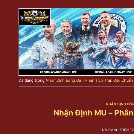
Đã đăng trong
Nhận Định Bóng Đá - Phân Tích Trận Đấu Chuẩn
NHẬN ĐỊNH BÓN
Nhận Định MU – Phân
ĐÃ ĐĂNG TRÊN
T