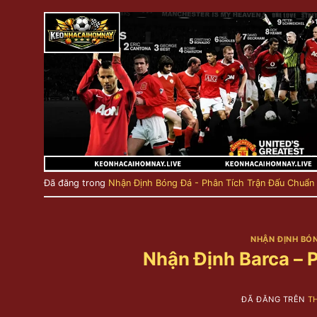
Đã đăng trong
Nhận Định Bóng Đá - Phân Tích Trận Đấu Chuẩn
NHẬN ĐỊNH BÓN
Nhận Định Barca – 
ĐÃ ĐĂNG TRÊN
T