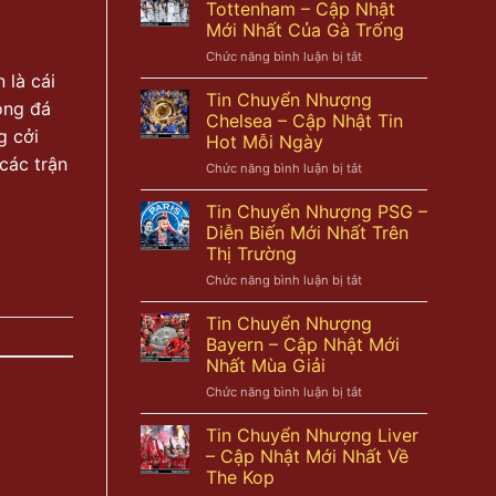
Tottenham – Cập Nhật
Mới Nhất Của Gà Trống
ở
Chức năng bình luận bị tắt
Tin
 là cái
Chuyển
Tin Chuyển Nhượng
óng đá
Nhượng
Chelsea – Cập Nhật Tin
Tottenham
g cởi
Hot Mỗi Ngày
–
các trận
ở
Chức năng bình luận bị tắt
Cập
Tin
Nhật
Chuyển
Mới
Tin Chuyển Nhượng PSG –
Nhượng
Nhất
Diễn Biến Mới Nhất Trên
Chelsea
Của
Thị Trường
–
Gà
ở
Chức năng bình luận bị tắt
Cập
Trống
Tin
Nhật
Chuyển
Tin
Tin Chuyển Nhượng
Nhượng
Hot
Bayern – Cập Nhật Mới
PSG
Mỗi
Nhất Mùa Giải
–
Ngày
ở
Chức năng bình luận bị tắt
Diễn
Tin
Biến
Chuyển
Mới
Tin Chuyển Nhượng Liver
Nhượng
Nhất
– Cập Nhật Mới Nhất Về
Bayern
Trên
The Kop
–
Thị