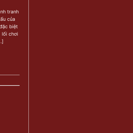
nh tranh
đấu của
đặc biệt
lối chơi
…]