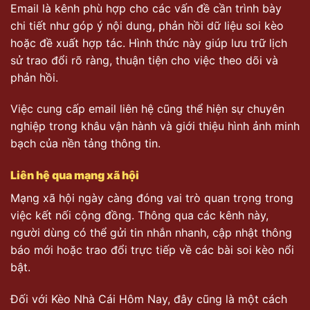
Email là kênh phù hợp cho các vấn đề cần trình bày
chi tiết như góp ý nội dung, phản hồi dữ liệu soi kèo
hoặc đề xuất hợp tác. Hình thức này giúp lưu trữ lịch
sử trao đổi rõ ràng, thuận tiện cho việc theo dõi và
phản hồi.
Việc cung cấp email liên hệ cũng thể hiện sự chuyên
nghiệp trong khâu vận hành và giới thiệu hình ảnh minh
bạch của nền tảng thông tin.
Liên hệ qua mạng xã hội
Mạng xã hội ngày càng đóng vai trò quan trọng trong
việc kết nối cộng đồng. Thông qua các kênh này,
người dùng có thể gửi tin nhắn nhanh, cập nhật thông
báo mới hoặc trao đổi trực tiếp về các bài soi kèo nổi
bật.
Đối với Kèo Nhà Cái Hôm Nay, đây cũng là một cách