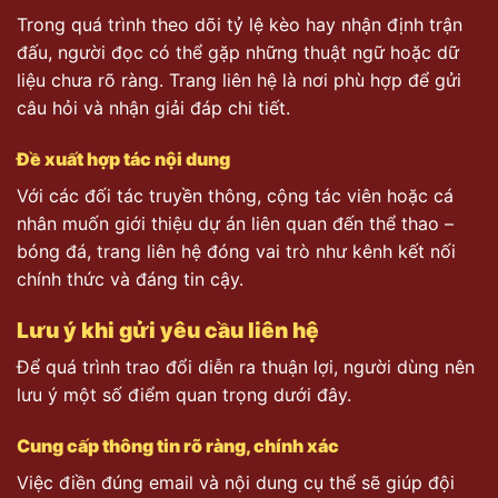
Trong quá trình theo dõi tỷ lệ kèo hay nhận định trận
đấu, người đọc có thể gặp những thuật ngữ hoặc dữ
liệu chưa rõ ràng. Trang liên hệ là nơi phù hợp để gửi
câu hỏi và nhận giải đáp chi tiết.
Đề xuất hợp tác nội dung
Với các đối tác truyền thông, cộng tác viên hoặc cá
nhân muốn giới thiệu dự án liên quan đến thể thao –
bóng đá, trang liên hệ đóng vai trò như kênh kết nối
chính thức và đáng tin cậy.
Lưu ý khi gửi yêu cầu liên hệ
Để quá trình trao đổi diễn ra thuận lợi, người dùng nên
lưu ý một số điểm quan trọng dưới đây.
Cung cấp thông tin rõ ràng, chính xác
Việc điền đúng email và nội dung cụ thể sẽ giúp đội