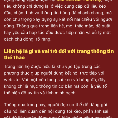
tiêu không chỉ dừng lại ở việc cung cấp dữ liệu kèo
đấu, nhận định và thông tin bóng đá nhanh chóng, mà
còn chú trọng xây dựng sự kết nối hai chiều với người
dùng. Thông qua trang liên hệ, mọi thắc mắc, đề xuất
hay yêu cầu hợp tác đều được tiếp nhận và xử lý một
cách chủ động, rõ ràng.
Liên hệ là gì và vai trò đối với trang thông tin
thể thao
Trang liên hệ được hiểu là khu vực tập trung các
phương thức giúp người dùng kết nối trực tiếp với
website. Với một nền tảng soi kèo và bóng đá, đây
không chỉ là mục thông tin cơ bản mà còn là yếu tố
thể hiện độ uy tín và tính minh bạch.
Thông qua trang này, người đọc có thể dễ dàng gửi
câu hỏi liên quan đến nội dung soi kèo, phản ánh sai
sót dữ liệu hoặc đóng góp ý kiến nhằm nâng cao chất