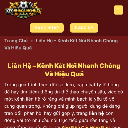
Chuyển
đến
nội
dung
ĐĂNG NHẬP
ĐĂNG KÝ
Trang Chủ
»
Liên Hệ – Kênh Kết Nối Nhanh Chóng
Và Hiệu Quả
Liên Hệ – Kênh Kết Nối Nhanh Chóng
Và Hiệu Quả
Trong quá trình theo dõi soi kèo, cập nhật tỷ lệ bóng
đá hay tìm kiếm thông tin thể thao chuyên sâu, việc có
một kênh liên hệ rõ ràng và minh bạch là yếu tố vô
cùng quan trọng. Không chỉ giúp người dùng dễ dàng
trao đổi, phản hồi hay gửi góp ý, trang
liên hệ
còn
đóng vai trò như cầu nối trực tiếp giữa nền tảng và
cộng đồng người đọc. Tại
Kèo Nhà Cái Hôm Nay
, mục