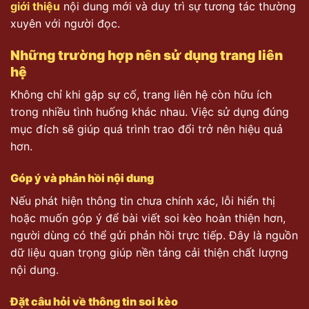
giới thiệu
nội dung mới và duy trì sự tương tác thường
xuyên với người đọc.
Những trường hợp nên sử dụng trang liên
hệ
Không chỉ khi gặp sự cố, trang liên hệ còn hữu ích
trong nhiều tình huống khác nhau. Việc sử dụng đúng
mục đích sẽ giúp quá trình trao đổi trở nên hiệu quả
hơn.
Góp ý và phản hồi nội dung
Nếu phát hiện thông tin chưa chính xác, lỗi hiển thị
hoặc muốn góp ý để bài viết soi kèo hoàn thiện hơn,
người dùng có thể gửi phản hồi trực tiếp. Đây là nguồn
dữ liệu quan trọng giúp nền tảng cải thiện chất lượng
nội dung.
Đặt câu hỏi về thông tin soi kèo