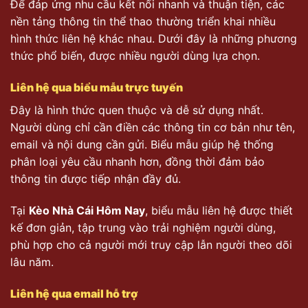
Để đáp ứng nhu cầu kết nối nhanh và thuận tiện, các
nền tảng thông tin thể thao thường triển khai nhiều
hình thức liên hệ khác nhau. Dưới đây là những phương
thức phổ biến, được nhiều người dùng lựa chọn.
Liên hệ qua biểu mẫu trực tuyến
Đây là hình thức quen thuộc và dễ sử dụng nhất.
Người dùng chỉ cần điền các thông tin cơ bản như tên,
email và nội dung cần gửi. Biểu mẫu giúp hệ thống
phân loại yêu cầu nhanh hơn, đồng thời đảm bảo
thông tin được tiếp nhận đầy đủ.
Tại
Kèo Nhà Cái Hôm Nay
, biểu mẫu liên hệ được thiết
kế đơn giản, tập trung vào trải nghiệm người dùng,
phù hợp cho cả người mới truy cập lẫn người theo dõi
lâu năm.
Liên hệ qua email hỗ trợ