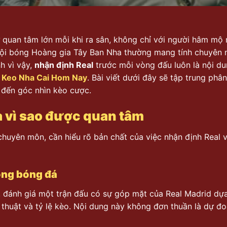
sự quan tâm lớn mỗi khi ra sân, không chỉ với người hâm mộ
ội bóng Hoàng gia Tây Ban Nha thường mang tính chuyên m
h vì vậy,
nhận định Real
trước mỗi vòng đấu luôn là nội du
ó
Keo Nha Cai Hom Nay
. Bài viết dưới đây sẽ tập trung phâ
o đến góc nhìn kèo cược.
và vì sao được quan tâm
chuyên môn, cần hiểu rõ bản chất của việc nhận định Real v
ong bóng đá
h, đánh giá một trận đấu có sự góp mặt của Real Madrid dự
iến thuật và tỷ lệ kèo. Nội dung này không đơn thuần là dự 