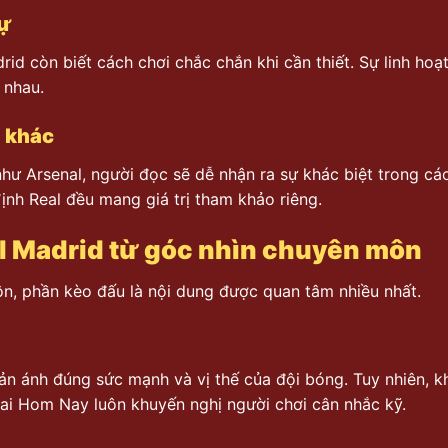
gự
id còn biết cách chơi chắc chắn khi cần thiết. Sự linh hoạt
 nhau.
n khác
hư Arsenal, người đọc sẽ dễ nhận ra sự khác biệt trong các
ịnh Real đều mang giá trị tham khảo riêng.
al Madrid từ góc nhìn chuyên môn
n, phần kèo đấu là nội dung được quan tâm nhiều nhất.
n ánh đúng sức mạnh và vị thế của đội bóng. Tuy nhiên, kh
ai Hom Nay luôn khuyến nghị người chơi cân nhắc kỹ.