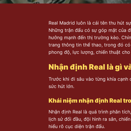
Real Madrid luôn là cái tên thu hút 
Những trận đấu có sự góp mặt của đ
hưởng mạnh đến thị trường kèo. Chín
trang thông tin thể thao, trong đó c
phong độ, lực lượng, chiến thuật ch
Nhận định Real là gì 
Trước khi đi sâu vào từng khía cạnh 
sức hút lớn.
Khái niệm nhận định Real tr
Nhận định Real là quá trình phân tíc
lịch sử đối đầu, đội hình ra sân, ch
hiểu rõ cục diện trận đấu.