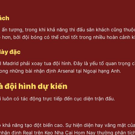
ách
t ấn tượng, trong khi khả năng thi đấu sân khách cũng thu
ó hơn, bởi đội bóng có thể chơi tốt trong nhiều hoàn cảnh 
dày đặc
eal Madrid phải xoay tua đội hình. Đây là yếu tố quan trọng 
rong những bài nhận định Arsenal tại Ngoại hạng Anh.
à đội hình dự kiến
luôn có tác động trực tiếp đến cục diện trận đấu.
ó khả năng tạo đột biến cao. Sự hiện diện hay vắng mặt củ
 nhận định Real trên Keo Nha Cai Hom Nay thường phân tích