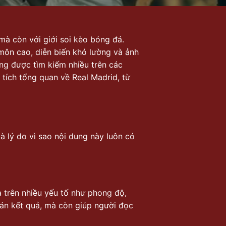
 mà còn với giới soi kèo bóng đá.
ôn cao, diễn biến khó lường và ảnh
ng được tìm kiếm nhiều trên các
n tích tổng quan về Real Madrid, từ
à lý do vì sao nội dung này luôn có
a trên nhiều yếu tố như phong độ,
đoán kết quả, mà còn giúp người đọc