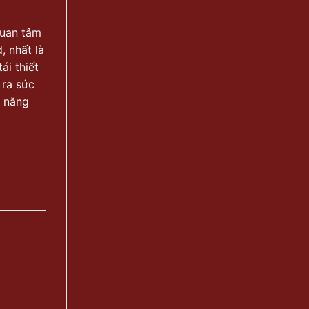
quan tâm
 nhất là
ái thiết
 ra sức
m năng