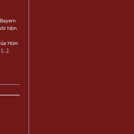
 Bayern
gười hâm
 của Hùm
 […]