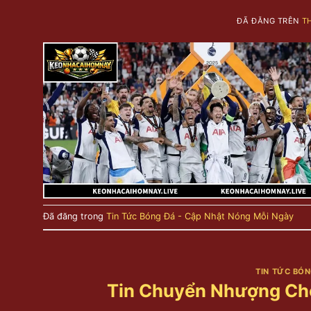
ĐÃ ĐĂNG TRÊN
T
Đã đăng trong
Tin Tức Bóng Đá - Cập Nhật Nóng Mỗi Ngày
TIN TỨC BÓN
Tin Chuyển Nhượng Che