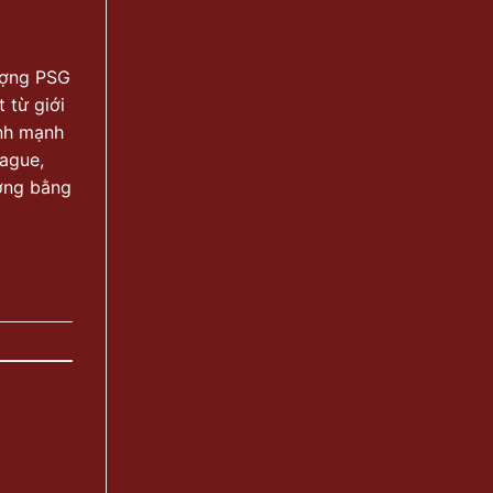
Thị
Trường
ượng PSG
 từ giới
ính mạnh
ague,
ường bằng