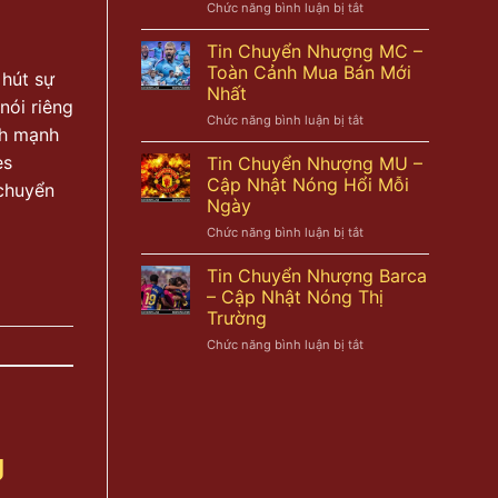
ở
Chức năng bình luận bị tắt
Cập
Trường
Tin
Nhật
Chuyển
Mới
Tin Chuyển Nhượng MC –
Nhượng
Nhất
Toàn Cảnh Mua Bán Mới
 hút sự
Liver
Mùa
Nhất
–
Giải
nói riêng
ở
Chức năng bình luận bị tắt
Cập
ính mạnh
Tin
Nhật
Chuyển
Mới
es
Tin Chuyển Nhượng MU –
Nhượng
Nhất
Cập Nhật Nóng Hổi Mỗi
chuyển
MC
Về
Ngày
–
The
ở
Chức năng bình luận bị tắt
Toàn
Kop
Tin
Cảnh
Chuyển
Mua
Tin Chuyển Nhượng Barca
Nhượng
Bán
– Cập Nhật Nóng Thị
MU
Mới
Trường
–
Nhất
ở
Chức năng bình luận bị tắt
Cập
Tin
Nhật
Chuyển
Nóng
Nhượng
Hổi
Barca
Mỗi
–
Ngày
g
Cập
Nhật
Nóng