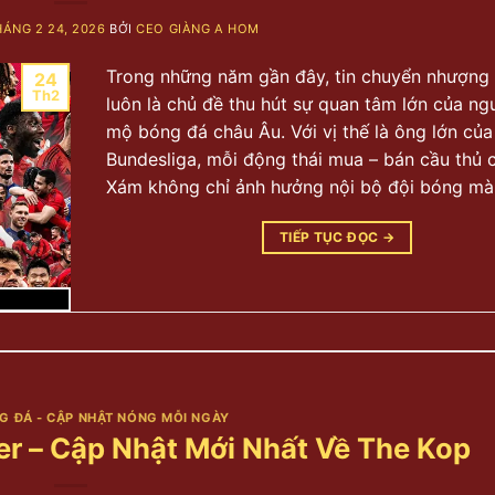
HÁNG 2 24, 2026
BỞI
CEO GIÀNG A HOM
Trong những năm gần đây, tin chuyển nhượng
24
Th2
luôn là chủ đề thu hút sự quan tâm lớn của n
mộ bóng đá châu Âu. Với vị thế là ông lớn của
Bundesliga, mỗi động thái mua – bán cầu thủ
Xám không chỉ ảnh hưởng nội bộ đội bóng mà
TIẾP TỤC ĐỌC
→
G ĐÁ - CẬP NHẬT NÓNG MỖI NGÀY
r – Cập Nhật Mới Nhất Về The Kop