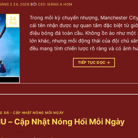
HÁNG 2 24, 2026
BỞI
CEO GIÀNG A HOM
Trong mỗi kỳ chuyển nhượng, Manchester City
24
Th2
cái tên nhận được sự quan tâm đặc biệt từ gi
điệu bóng đá toàn cầu. Không ồn ào như một
lớn khác, nhưng mỗi động thái của đội chủ sâ
đều mang tính chiến lược rõ ràng và có ảnh h
TIẾP TỤC ĐỌC
→
G ĐÁ - CẬP NHẬT NÓNG MỖI NGÀY
U – Cập Nhật Nóng Hổi Mỗi Ngày