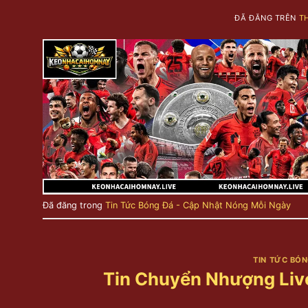
ĐÃ ĐĂNG TRÊN
T
Đã đăng trong
Tin Tức Bóng Đá - Cập Nhật Nóng Mỗi Ngày
TIN TỨC BÓN
Tin Chuyển Nhượng Live