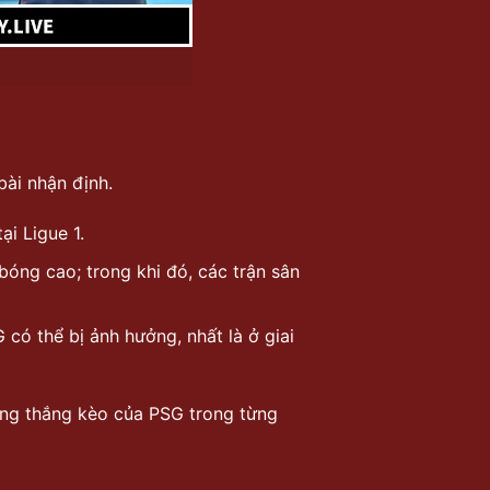
bài nhận định.
ại Ligue 1.
 bóng cao; trong khi đó, các trận sân
 có thể bị ảnh hưởng, nhất là ở giai
năng thắng kèo của PSG trong từng