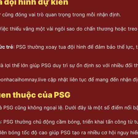
à đội hình dự kiến
ự cũng đóng vai trò quan trọng trong mỗi nhận định.
 Việc thiếu vắng một vài ngôi sao do chấn thương hoặc treo
ức trẻ
: PSG thường xoay tua đội hình để đảm bảo thể lực, t
là lợi thế lớn giúp PSG duy trì sự ổn định so với nhiều đối t
onhacaihomnay.live cập nhật liên tục để mang đến nhận địn
quen thuộc của PSG
 PSG cũng không ngoại lệ. Dưới đây là một số điểm nổi bật
n
: PSG thường chủ động cầm bóng, triển khai tấn công từ t
 lên bóng tốc độ cao giúp PSG tạo ra nhiều cơ hội nguy hiể