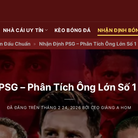
NHÀ CÁI UY TÍN
KÈO BÓNG ĐÁ
NHẬN ĐỊNH BÓ
ận Đấu Chuẩn
»
Nhận Định PSG – Phân Tích Ông Lớn Số 1
PSG – Phân Tích Ông Lớn Số 
ĐÃ ĐĂNG TRÊN
THÁNG 2 24, 2026
BỞI
CEO GIÀNG A HOM