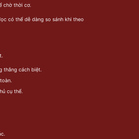
 chờ thời cơ.
đọc có thể dễ dàng so sánh khi theo
t.
g thắng cách biệt.
toàn.
hủ cụ thể.
ác.