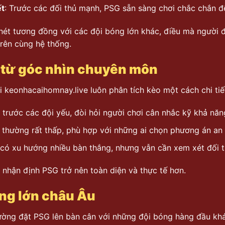
ết
: Trước các đối thủ mạnh, PSG sẵn sàng chơi chắc chắn để
 nét tương đồng với các đội bóng lớn khác, điều mà người 
rên cùng hệ thống.
 từ góc nhìn chuyên môn
i keonhacaihomnay.live luôn phân tích kèo một cách chi tiế
trước các đội yếu, đòi hỏi người chơi cân nhắc kỹ khả năn
G thường rất thấp, phù hợp với những ai chọn phương án an 
 có xu hướng nhiều bàn thắng, nhưng vẫn cần xem xét đối t
i nhận định PSG trở nên toàn diện và thực tế hơn.
ông lớn châu Âu
ường đặt PSG lên bàn cân với những đội bóng hàng đầu kh