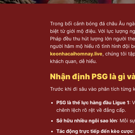
Trong bối cảnh bóng đá châu Âu ngày
biệt từ giới mộ điệu. Với lực lượng 
Pháp đều thu hút lượng lớn người the
người hâm mộ hiểu rõ tình hình đội 
keonhacaihomnay.live
, chúng tôi t
khách quan, dễ hiểu.
Nhận định PSG là gì v
Trước khi đi sâu vào phân tích từng 
PSG là thế lực hàng đầu Ligue 1
: 
chênh lệch rõ rệt về đẳng cấp.
Sở hữu nhiều ngôi sao lớn
: Mỗi s
Tác động trực tiếp đến kèo cược
: