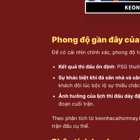
Phong độ gần đây củ
Để có cái nhìn chính xác, phong độ h
Kết quả thi đấu ổn định
: PSG thườ
Sự khác biệt khi đá sân nhà và sâ
khách đôi lúc bộc lộ sự thiếu chắc
Ảnh hưởng của lịch thi đấu dày đ
đoạn cuối trận.
Theo phân tích từ keonhacaihomnay.l
trận đấu cụ thể.