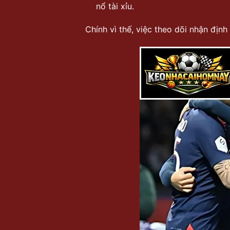
nổ tài xỉu.
Chính vì thế, việc theo dõi nhận địn