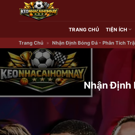
Chuyển
đến
nội
dung
TRANG CHỦ
TIỆN ÍCH
Trang Chủ
»
Nhận Định Bóng Đá - Phân Tích Tr
Nhận Định 