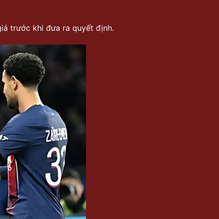
iá trước khi đưa ra quyết định.